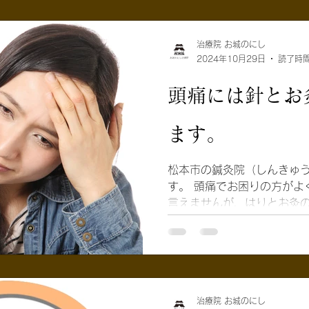
治療院 お城のにし
2024年10月29日
読了時間
頭痛には針とお
ます。
松本市の鍼灸院（しんきゅう
す。 頭痛でお困りの方がよ
言えませんが、はりとお灸の
事は多いです。 頭痛と鍼灸に関する論文も多く書かれて
治療院 お城のにし