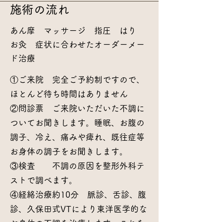
施術の流れ
あん摩 マッサージ 指圧 はり
お灸 症状に合わせたオーダーメー
ド治療
①ご来院 完全ご予約制ですので、
ほとんど待ち時間はありません
②問診票 ご来院いただいた不調に
ついてお聞きします。睡眠、お腹の
調子、冷え、痛みや痺れ、既往症等
お身体の調子をお聞きします。
③検査 不調の原因を整形外科テ
ストで調べます。
④経絡治療約10分 脈診、舌診、腹
診、久保田式VTにより東洋医学的な