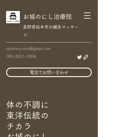
お城のにし治療院
​長野県松本市の鍼灸マッサー
ジ
oshirono.nishi@gmail.com
080-3201-3369
電話でお問い合わせ
体の不調に
東洋伝統の
チカラ
お城のにし