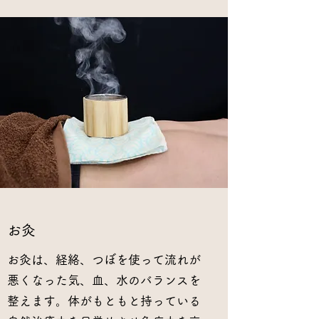
お灸
お灸は、経絡、つぼを使って流れが
悪くなった気、血、水のバランスを
整えます。体がもともと持っている