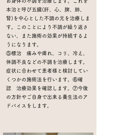
お身体の不調を治療します。これを
本治と呼び五臓(肝、心、脾、肺、
腎)を中心とした不調の元を治療しま
す。このことにより不調が繰り返さ
ない、また施術の効果が持続するよ
うになります。
⑤標治 痛みや痺れ、コリ、冷え、
体調不良などの不調を治療します。
症状に合わせて患者様と検討してい
くつかの施術法を行います。⑥確
認 治療効果を確認します。⑦今後
の方針やご自身で出来る養生法のア
ドバイスをします。