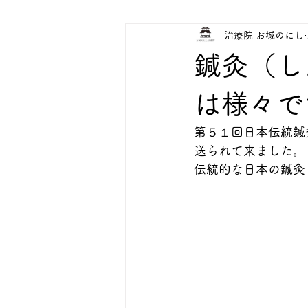
治療院 お城のにし
鍼灸（し
は様々で
第５１回日本伝統鍼
送られて来ました。
伝統的な日本の鍼灸