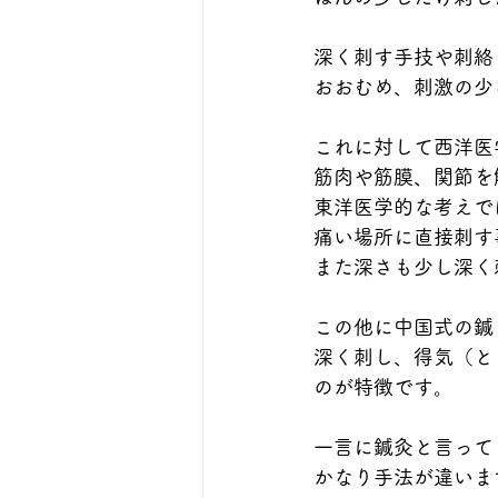
深く刺す手技や刺絡
おおむめ、刺激の少
これに対して西洋医
筋肉や筋膜、関節を
東洋医学的な考えで
痛い場所に直接刺す
また深さも少し深く
この他に中国式の鍼
深く刺し、得気（と
のが特徴です。
一言に鍼灸と言って
かなり手法が違いま