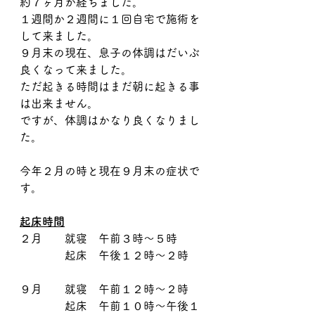
約７ヶ月が経ちました。
１週間か２週間に１回自宅で施術を
して来ました。
９月末の現在、息子の体調はだいぶ
良くなって来ました。
ただ起きる時間はまだ朝に起きる事
は出来ません。
ですが、体調はかなり良くなりまし
た。
今年２月の時と現在９月末の症状で
す。
起床時間
２月　　就寝　午前３時〜５時
　　　　起床　午後１２時〜２時
９月　　就寝　午前１２時〜２時
　　　　起床　午前１０時〜午後１