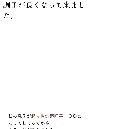
調子が良くなって来まし
た。
私の息子が
起立性調節障害
　ＯＤに
なってしまってから