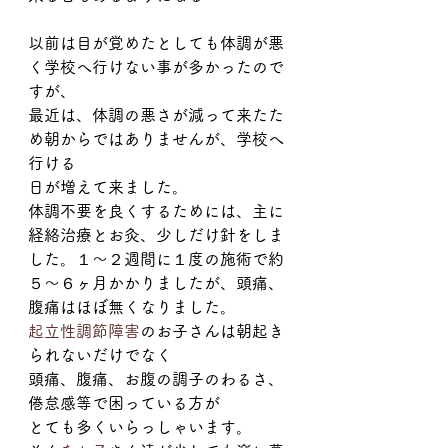
以前は目が覚めたとしても体調が悪
く学校へ行けない事が多かったので
すが、
最近は、体調の悪さが減って来たた
め朝からではありませんが、学校へ
行ける
日が増えて来ました。
体調不要を良くするためには、主に
経絡治療とお灸、少しだけ針をしま
した。１〜２週間に１度の施術で約
５〜６ヶ月かかりましたが、頭痛、
腹痛はほぼ無くなりました。
起立性調節障害
のお子さんは朝起き
られないだけでなく
頭痛、腹痛、お腹の調子のわるさ、
倦怠感等で困っている方が
とても多くいらっしゃいます。