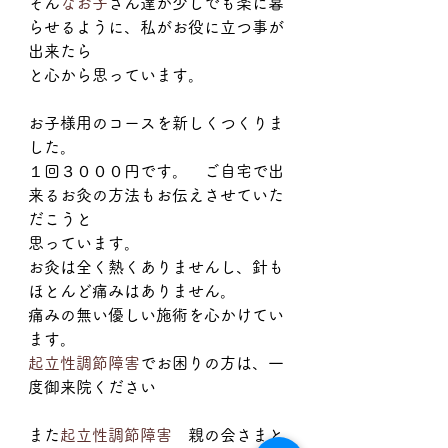
そん
なお子
さん達が少しでも楽に暮
らせるように、私がお役に立つ事が
出来たら
と心から思っています。
お子様用のコースを新しくつくりま
した。
１回３０００円です。　ご自宅で出
来るお灸の方法もお伝えさせていた
だこうと
思っています。
お灸は全く熱くありませんし、針も
ほとんど痛みはありません。
痛みの無い優しい施術を心かけてい
ます。
起立性調節障害
でお困りの方は、一
度御来院ください
また
起立性調節障害
　親の会さまと