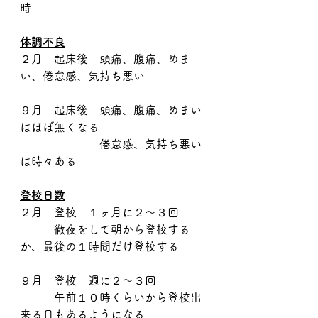
時
体調不良
２月　起床後　頭痛、腹痛、めま
い、倦怠感、気持ち悪い
９月　起床後　頭痛、腹痛、めまい
はほぼ無くなる
　　　　　　　倦怠感、気持ち悪い
は時々ある
登校日数
２月　登校　１ヶ月に２〜３回
　　　徹夜をして朝から登校する
か、最後の１時間だけ登校する
９月　登校　週に２〜３回
　　　午前１０時くらいから登校出
来る日もあるようになる