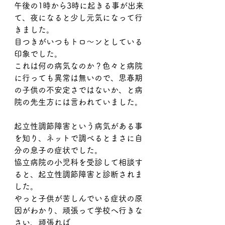
午後の1時から3時に起きる事が出来
て、夜になると少し元気になって行
きました。
目つきがいつもトロ〜ンとしている
印象でした。
これは何の病気なのか？色々と病院
に行っても異常は無いので、思春期
の子供の不安定さではないか、と病
院の先生方には言われていました。
起立性調節障害という病気がある事
を知り、ネットで調べるとまさに自
分の息子の症状でした。
協立病院の小児科を受診して相談す
ると、起立性調節障害と診断されま
した。
やっと子供が苦しんでいる症状の原
因がわかり、頑張って学校へ行きな
さい、頑張れば