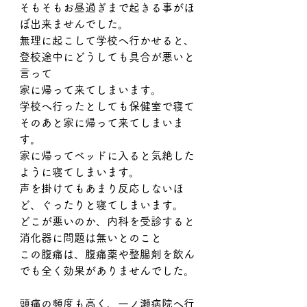
そもそもお昼過ぎまで起きる事がほ
ぼ出来ませんでした。
無理に起こして学校へ行かせると、
登校途中にどうしても具合が悪いと
言って
家に帰って来てしまいます。
学校へ行ったとしても保健室で寝て
そのあと家に帰って来てしまいま
す。
家に帰ってベッドに入ると気絶した
ように寝てしまいます。
声を掛けてもあまり反応しないほ
ど、ぐったりと寝てしまいます。
どこが悪いのか、内科を受診すると
消化器に問題は無いとのこと
この腹痛は、腹痛薬や整腸剤を飲ん
でも全く効果がありませんでした。
頭痛の頻度も高く、一ノ瀬病院へ行