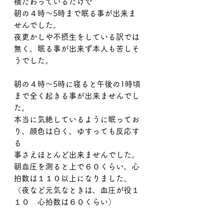
横たわっているだけで
朝の４時〜5時まで眠る事が出来ま
せんでした。
夜更かしや不摂生をしている訳では
無く、眠る事が出来ず本人も苦しそ
うでした。
朝の４時〜5時に寝ると午後の1時頃
まで全く起きる事が出来ませんでし
た。
本当に気絶しているように眠ってお
り、顔色は白く、ゆすっても反応す
る
事さえほとんど出来ませんでした。
朝血圧を測ると上で６０くらい、心
拍数は１１０以上になりました。
（夜など元気なときは、血圧が役１
１０　心拍数は６０くらい）